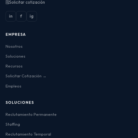
🗒️
Solicitar cotización
in
f
ig
EMPRESA
Nosotros
Soluciones
Recursos
Solicitar Cotización →
Empleos
SOLUCIONES
Reclutamiento Permanente
Staffing
Reclutamiento Temporal