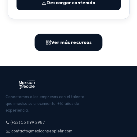
Descargar contenido
Ver más recursos
Conectamos a las empresas con el talento
que impulsa su crecimiento. +16 años de
experiencia.
📞 (+52) 55 1199 2987
✉️ contacto@mexicanpeoplehr.com