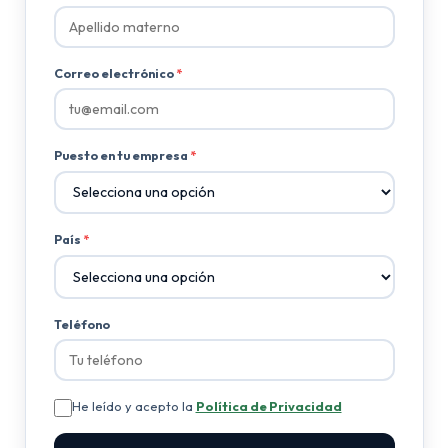
Correo electrónico
*
Puesto en tu empresa
*
País
*
Teléfono
He leído y acepto la
Política de Privacidad